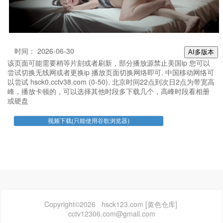
时间： 2026-06-30
AI多版本
该页面可能需要稍等片刻或者刷新，部分播放源禁止美国ip 您可以
尝试切换无线网或者更换ip 播放页面切换网络即可. 中国移动网络可
以尝试 hsck0.cctv38.com (0-50). 北京时间22点到次日2点为带宽高
峰，播放卡顿的，可以选择其他时段多下载几个，高峰时段看相册
或硬盘
Copyright©2026 hsck123.com [黄色仓库]
cctv12306.com@gmail.com